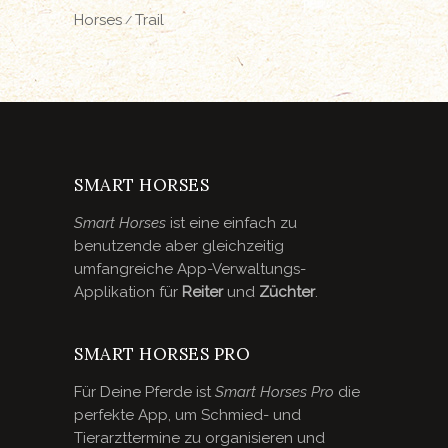
Horses
Trail
SMART HORSES
Smart Horses
ist eine einfach zu
benutzende aber gleichzeitig
umfangreiche App-Verwaltungs-
Applikation für
Reiter
und
Züchter
.
SMART HORSES PRO
Für Deine Pferde ist
Smart Horses Pro
die
perfekte App, um Schmied- und
Tierarzttermine zu organisieren und