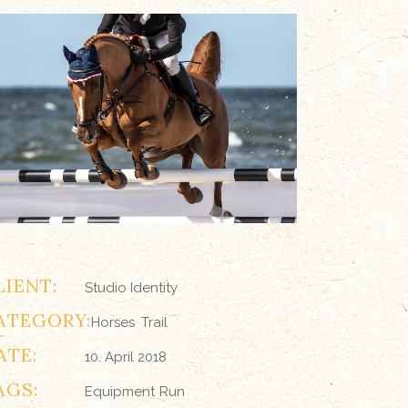
LIENT:
Studio Identity
ATEGORY:
Horses
Trail
ATE:
10. April 2018
AGS:
Equipment
Run