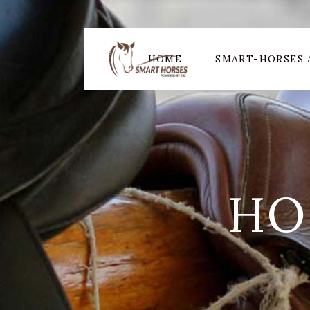
HOME
SMART-HORSES 
HO