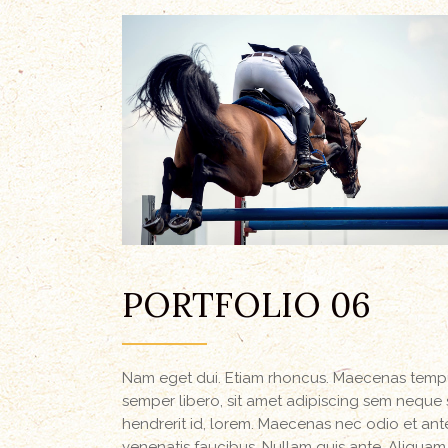
PORTFOLIO 06
Nam eget dui. Etiam rhoncus. Maecenas temp
semper libero, sit amet adipiscing sem neque 
hendrerit id, lorem. Maecenas nec odio et ant
venenatis faucibus. Nullam quis ante. Aliquam lo