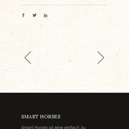
SMART HORSES
Smart Horses
ist eine einfach zu