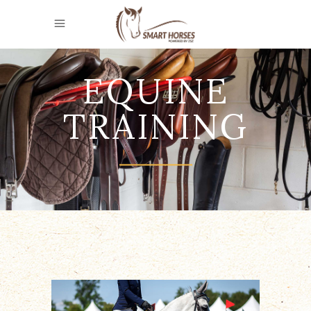
EQUINE
TRAINING