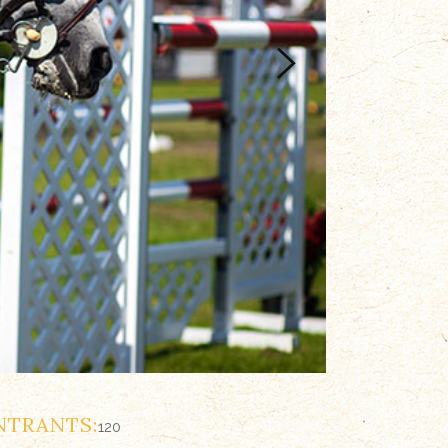
NTRANTS:
120