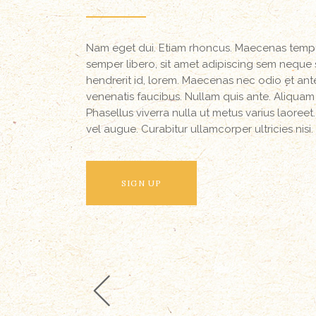
Nam eget dui. Etiam rhoncus. Maecenas temp
semper libero, sit amet adipiscing sem neque 
hendrerit id, lorem. Maecenas nec odio et ant
venenatis faucibus. Nullam quis ante. Aliquam lo
Phasellus viverra nulla ut metus varius laoreet
vel augue. Curabitur ullamcorper ultricies nisi.
SIGN UP