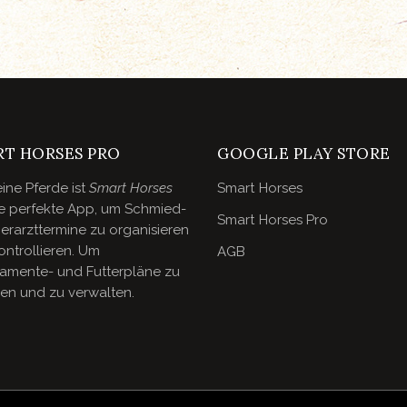
RT HORSES PRO
GOOGLE PLAY STORE
ine Pferde ist
Smart Horses
Smart Horses
e perfekte App, um Schmied-
Smart Horses Pro
erarzttermine zu organisieren
ontrollieren. Um
AGB
amente- und Futterpläne zu
len und zu verwalten.