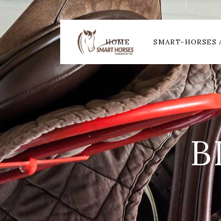
HOME
SMART-HORSES 
B