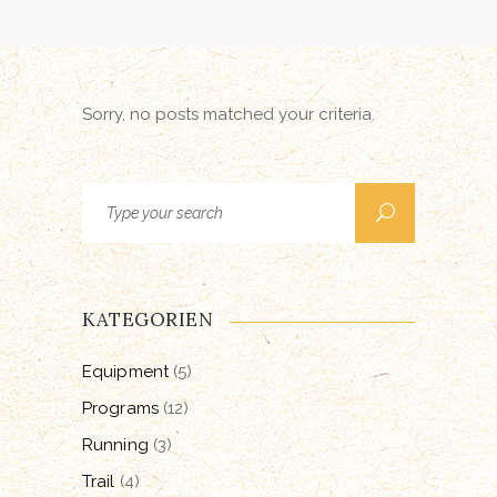
Sorry, no posts matched your criteria.
Search
for:
KATEGORIEN
Equipment
(5)
Programs
(12)
Running
(3)
Trail
(4)