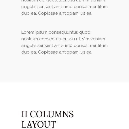
nostrum consectetuer usu ut. Vim veniam
singulis senserit an, sumo consul mentitum
duo ea. Copiosae antiopam ius ea.
Lorem ipsum consequuntur, quod
nostrum consectetuer usu ut. Vim veniam
singulis senserit an, sumo consul mentitum
duo ea. Copiosae antiopam ius ea.
II COLUMNS
LAYOUT