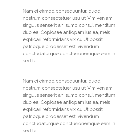
Nam ei eirmod consequuntur, quod
nostrum consectetuer usu ut. Vim veniam
singulis senserit an, sumo consul mentitum
duo ea. Copiosae antiopam ius ea, meis
explicari reformidans vix cu.Ut possit
patrioque prodesset est, vivendum
concludaturque conclusionemque eam in
sed te.
Nam ei eirmod consequuntur, quod
nostrum consectetuer usu ut. Vim veniam
singulis senserit an, sumo consul mentitum
duo ea. Copiosae antiopam ius ea, meis
explicari reformidans vix cu.Ut possit
patrioque prodesset est, vivendum
concludaturque conclusionemque eam in
sed te.