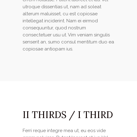
utroque dissentias ut, nam ad soleat
alterum maluisset, cu est copiosae
intellegat inciderint. Nam ei eirmod
consequuntur, quod nostrum
consectetuer usu ut. Vim veniam singulis
senserit an, sumo consul mentitum duo ea
copiosae antiopam ius.
II THIRDS / I THIRD
Ferri reque integre mea ut, eu eos vide