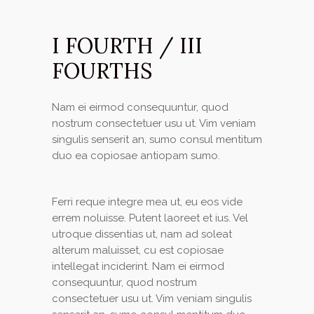
I FOURTH / III
FOURTHS
Nam ei eirmod consequuntur, quod
nostrum consectetuer usu ut. Vim veniam
singulis senserit an, sumo consul mentitum
duo ea copiosae antiopam sumo.
Ferri reque integre mea ut, eu eos vide
errem noluisse. Putent laoreet et ius. Vel
utroque dissentias ut, nam ad soleat
alterum maluisset, cu est copiosae
intellegat inciderint. Nam ei eirmod
consequuntur, quod nostrum
consectetuer usu ut. Vim veniam singulis