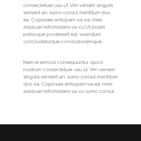
consectetuer usu ut. Vim veniam singulis
senserit an, sumo consul mentitum duo
ea. Copiosae antiopam ius ea, meis
explicari reformidans vix cu.Ut possit
patrioque prodesset est, vivendum
concludaturque conclusionemque.
Nam ei eirmod consequuntur, quod
nostrum consectetuer usu ut. Vim veniam
singulis senserit an, sumo consul mentitum
duo ea. Copiosae antiopam ius ea, meis
explicari reformidans vix cu sumo consul